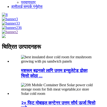
प्रमाणपत्र
हामीलाई सम्पर्क गर्नुहोस
चित्रित उत्पादनहरू
मशरूम बढ्नको लागि उत्तम इन्सुलेटेड ढोका
चिसो कोठा ...
२० फिट मोबाइल कन्टेनर उत्तम सौर्य ऊर्जा चिसो