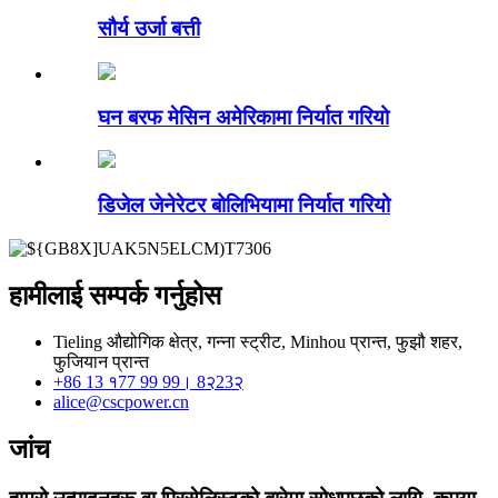
सौर्य उर्जा बत्ती
घन बरफ मेसिन अमेरिकामा निर्यात गरियो
डिजेल जेनेरेटर बोलिभियामा निर्यात गरियो
हामीलाई सम्पर्क गर्नुहोस
Tieling औद्योगिक क्षेत्र, गन्ना स्ट्रीट, Minhou प्रान्त, फुझौ शहर,
फुजियान प्रान्त
+86 13 १77 99 99। 8२23२
alice@cscpower.cn
जांच