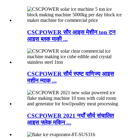
CSCPOWER सौर आइस मेशीन ton टन
आइस ब्लक माकी ...
CSCPOWER सौर्य स्पष्ट वाणिज्य आइस
मशीन म्याक ...
CSCPOWER 2021 नयाँ सौर्य संचालित
आइस फ्लेक मकिन ...