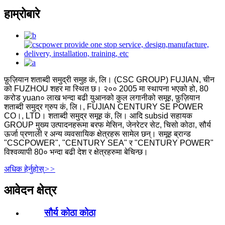
हाम्रोबारे
फ़ुज़ियान शताब्दी समुद्री समुह कं, लि। (CSC GROUP) FUJIAN, चीन
को FUZHOU शहर मा स्थित छ। २०० 2005 मा स्थापना भएको हो, 80
करोड yuan० लाख भन्दा बढी युआनको कुल लगानीको समूह, फ़ुज़ियान
शताब्दी समुद्र ग्रुप कं, लि।, FUJIAN CENTURY SE POWER
CO।, LTD। शताब्दी समुद्र समूह कं, लि। आदि subsid सहायक
GROUP मुख्य उत्पादनहरूमा बरफ मेसिन, जेनरेटर सेट, चिसो कोठा, सौर्य
ऊर्जा प्रणाली र अन्य व्यवसायिक क्षेत्रहरू सामेल छन्। समूह ब्रान्ड
"CSCPOWER", "CENTURY SEA" र "CENTURY POWER"
विश्वव्यापी 80० भन्दा बढी देश र क्षेत्रहरुमा बेचिन्छ।
अधिक हेर्नुहोस्
>>
आवेदन क्षेत्र
सौर्य कोठा कोठा