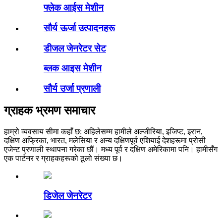
फ्लेक आईस मेशीन
सौर्य ऊर्जा उत्पादनहरू
डीजल जेनरेटर सेट
ब्लक आइस मेशीन
सौर्य उर्जा प्रणाली
ग्राहक भ्रमण समाचार
हाम्रो व्यवसाय सीमा कहाँ छ: अहिलेसम्म हामीले अल्जीरिया, इजिप्ट, इरान,
दक्षिण अफ्रिका, भारत, मलेसिया र अन्य दक्षिणपूर्व एशियाई देशहरूमा प्रोसी
एजेन्ट प्रणाली स्थापना गरेका छौं। मध्य पूर्व र दक्षिण अमेरिकामा पनि। हामीसँग
एक पार्टनर र ग्राहकहरूको ठूलो संख्या छ।
डिजेल जेनरेटर