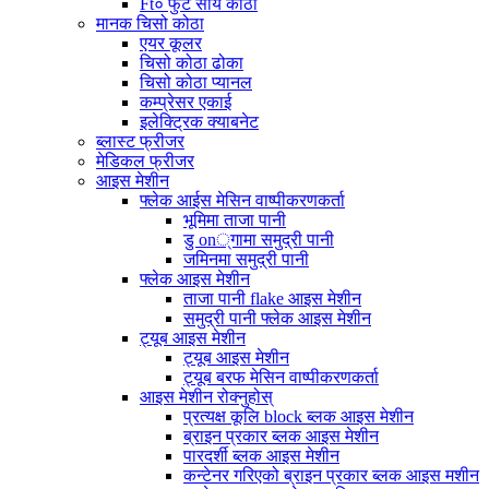
Ft० फुट सौर्य कोठा
मानक चिसो कोठा
एयर कूलर
चिसो कोठा ढोका
चिसो कोठा प्यानल
कम्प्रेसर एकाई
इलेक्ट्रिक क्याबनेट
ब्लास्ट फ्रीजर
मेडिकल फ्रीजर
आइस मेशीन
फ्लेक आईस मेसिन वाष्पीकरणकर्ता
भूमिमा ताजा पानी
डु on्गामा समुद्री पानी
जमिनमा समुद्री पानी
फ्लेक आइस मेशीन
ताजा पानी flake आइस मेशीन
समुद्री पानी फ्लेक आइस मेशीन
ट्यूब आइस मेशीन
ट्यूब आइस मेशीन
ट्यूब बरफ मेसिन वाष्पीकरणकर्ता
आइस मेशीन रोक्नुहोस्
प्रत्यक्ष कूलि block ब्लक आइस मेशीन
ब्राइन प्रकार ब्लक आइस मेशीन
पारदर्शी ब्लक आइस मेशीन
कन्टेनर गरिएको ब्राइन प्रकार ब्लक आइस मशीन