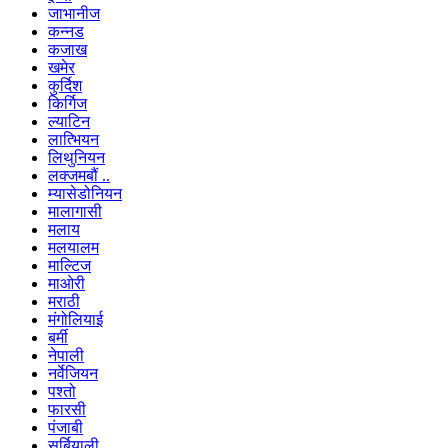
जाभानीज
कन्नड
कजाख
खमेर
कुर्दिश
किर्गिज
ल्याटिन
लात्भियन
लिथुनियन
लक्जमबौं ..
म्यासेडोनियन
मालागासी
मलाय
मलयालम
माल्टिज
माओरी
मराठी
मंगोलियाई
बर्मी
नेपाली
नर्वेजियन
पश्तो
फारसी
पंजाबी
सर्बियाली