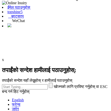
ईमेल पठाउनुहोस्
topshine5
व्हाट्सएप
WeChat
x
तपाईंको सन्देश हामीलाई पठाउनुहोस्:
तपाईंको सन्देश यहाँ लेख्नुहोस् र हामीलाई पठाउनुहोस्
खोज्नको लागि प्रविष्ट गर्नुहोस् वा ESC
बन्द गर्न हिट गर्नुहोस्
English
फ्रेन्च
जर्मन