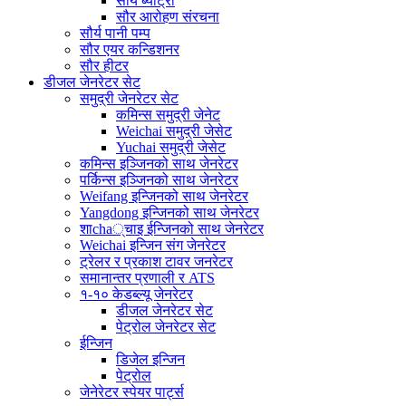
सौर्य ब्याट्री
सौर आरोहण संरचना
सौर्य पानी पम्प
सौर एयर कन्डिशनर
सौर हीटर
डीजल जेनरेटर सेट
समुद्री जेनरेटर सेट
कमिन्स समुद्री जेनेट
Weichai समुद्री जेसेट
Yuchai समुद्री जेसेट
कमिन्स इञ्जिनको साथ जेनरेटर
पर्किन्स इञ्जिनको साथ जेनरेटर
Weifang इन्जिनको साथ जेनरेटर
Yangdong इन्जिनको साथ जेनरेटर
शाcha्चाइ ईन्जिनको साथ जेनरेटर
Weichai इन्जिन संग जेनरेटर
ट्रेलर र प्रकाश टावर जनरेटर
समानान्तर प्रणाली र ATS
१-१० केडब्ल्यू जेनरेटर
डीजल जेनरेटर सेट
पेट्रोल जेनरेटर सेट
ईन्जिन
डिजेल इन्जिन
पेट्रोल
जेनेरेटर स्पेयर पार्ट्स